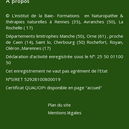
A propos
© L'institut de la Baie- Formations en Naturopathie &
thérapies naturelles à Rennes (35), Avranches (50), La
Rochelle ( 17)
Départements limitrophes Manche (50), Orne (61) , proche
de Caen (14), Saint lo, Cherbourg (50) Rochefort, Royan,
Oléron ,Marennes (17)
Déclaration d’activité enregistrée sous le N°: 25 50 01100
50
Cet enregistrement ne vaut pas agrément de l’Etat
N°SIRET 52928100800019
Certificat QUALIOPI disponible en page "accueil"
Plan du site
Mentions légales