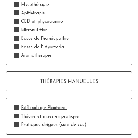
Mycothérapie
Apithérapie
CBD et phycocianine
M
icronutrtion
Bases de l'homéopathie
Bases de l' Ayurveda
Aromathérapie
THÉRAPIES MANUELLES
Réflexologie Plantaire
Théorie et mises en pratique
Pratiques dirigées (suivi de cas)