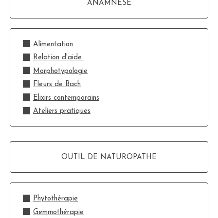
ANAMNÈSE
Alimentation
Relation d'aide
Morphotypologie
Fleurs de Bach
Elix
irs contemporains
Ateliers pratiques
OUTIL DE NATUROPATHE
Phytothérapie
Gemmothérapie