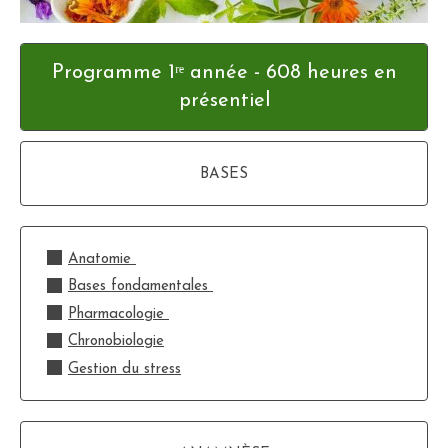
Programme 1ʳᵉ année - 608 heures en
présentiel
BASES
Anatomie
Bases fondamentales
Pharmacologie
Chronobiologie
Gestion du stress