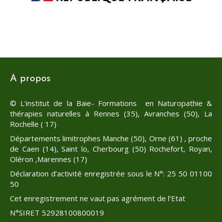
A propos
© L'institut de la Baie- Formations en Naturopathie &
thérapies naturelles à Rennes (35), Avranches (50), La
Rochelle ( 17)
Départements limitrophes Manche (50), Orne (61) , proche
de Caen (14), Saint lo, Cherbourg (50) Rochefort, Royan,
Oléron ,Marennes (17)
Déclaration d’activité enregistrée sous le N°: 25 50 01100
50
Cet enregistrement ne vaut pas agrément de l’Etat
N°SIRET 52928100800019