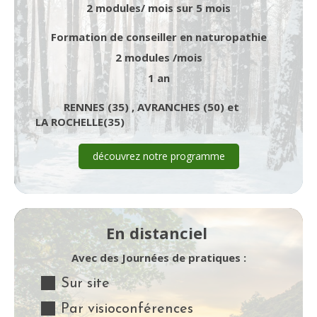
2 modules/ mois sur 5 mois
Formation de conseiller en naturopathie
2 modules /mois
1 an
RENNES (35) , AVRANCHES (50) et
LA ROCHELLE(35)
découvrez notre programme
En distanciel
Avec des Journées de pratiques :
Sur site
Par visioconférences