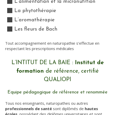
L’alimentation et la micronutrtion
La phytothérapie
L’aromathérapie
Les fleurs de Bach
Tout accompagnement en naturopathie s’effectue en
respectant les prescriptions médicales
L’INTITUT DE LA BAIE :
Institut de
formation
de référence, certifié
QUALIOPI
Equipe pédagogique de référence et renommée
Tous nos enseignants, naturopathes ou autres
professionnels de santé
sont diplômés de
hautes
écoles
, possédant des diplômes universitaires et sont