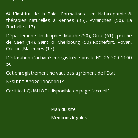
© L'institut de la Baie- Formations en Naturopathie &
thérapies naturelles à Rennes (35), Avranches (50), La
Rochelle ( 17)
Départements limitrophes Manche (50), Orne (61) , proche
de Caen (14), Saint lo, Cherbourg (50) Rochefort, Royan,
Oléron ,Marennes (17)
Déclaration d’activité enregistrée sous le N°: 25 50 01100
50
Cet enregistrement ne vaut pas agrément de l’Etat
N°SIRET 52928100800019
Certificat QUALIOPI disponible en page "accueil"
Plan du site
Mentions légales