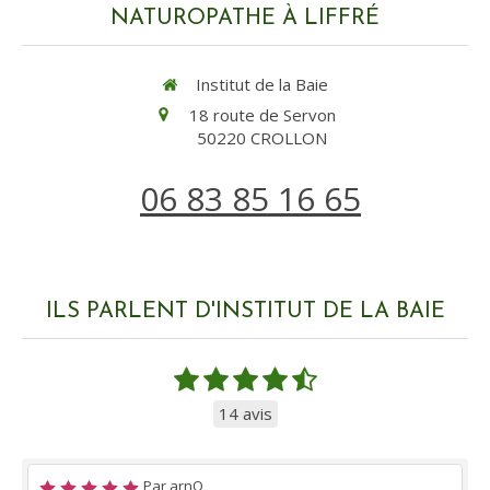
NATUROPATHE À LIFFRÉ
Institut de la Baie
18 route de Servon
50220
CROLLON
06 83 85 16 65
ILS PARLENT D'INSTITUT DE LA BAIE
14 avis
Par arnO