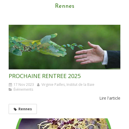
Rennes
PROCHAINE RENTREE 2025
17 Nov 2023
Virginie Pailles, Institut de la Baie
Évènements
Lire l'article
Rennes