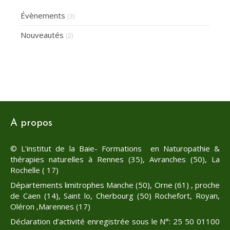
Évènements
(3)
Nouveautés
(2)
A propos
© L'institut de la Baie- Formations en Naturopathie &
thérapies naturelles à Rennes (35), Avranches (50), La
Rochelle ( 17)
Départements limitrophes Manche (50), Orne (61) , proche
de Caen (14), Saint lo, Cherbourg (50) Rochefort, Royan,
Oléron ,Marennes (17)
Déclaration d’activité enregistrée sous le N°: 25 50 01100