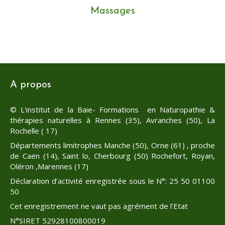
Massages
A propos
© L'institut de la Baie- Formations en Naturopathie &
thérapies naturelles à Rennes (35), Avranches (50), La
Rochelle ( 17)
Départements limitrophes Manche (50), Orne (61) , proche
de Caen (14), Saint lo, Cherbourg (50) Rochefort, Royan,
Oléron ,Marennes (17)
Déclaration d’activité enregistrée sous le N°: 25 50 01100
50
Cet enregistrement ne vaut pas agrément de l’Etat
N°SIRET 52928100800019